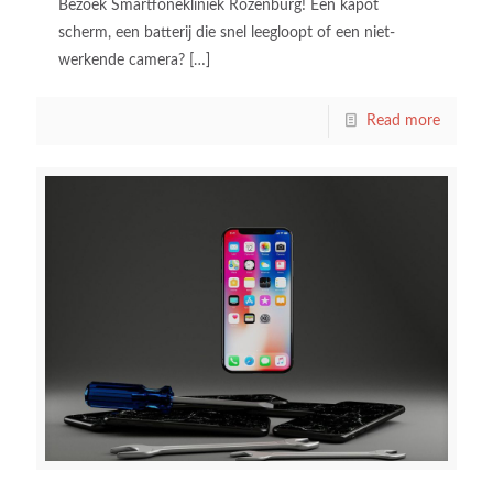
Bezoek Smartfonekliniek Rozenburg! Een kapot
scherm, een batterij die snel leegloopt of een niet-
werkende camera?
[…]
Read more