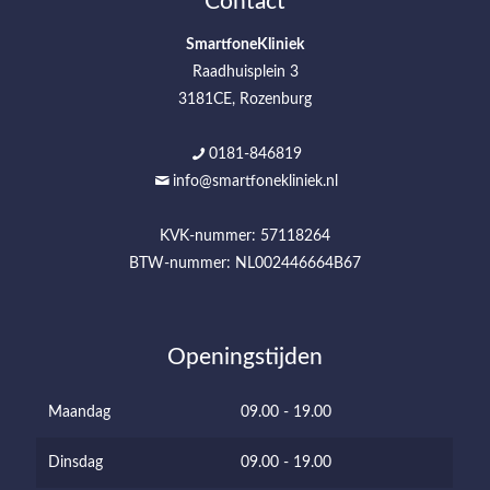
Contact
SmartfoneKliniek
Raadhuisplein 3
3181CE, Rozenburg
0181-846819
info@smartfonekliniek.nl
KVK-nummer: 57118264
BTW-nummer: NL002446664B67
Openingstijden
Maandag
09.00 - 19.00
Dinsdag
09.00 - 19.00