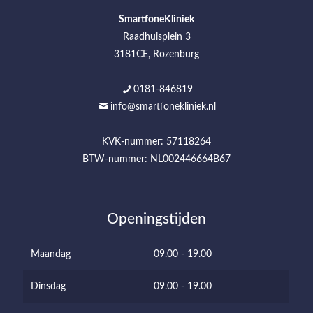
SmartfoneKliniek
Raadhuisplein 3
3181CE, Rozenburg
0181-846819
info@smartfonekliniek.nl
KVK-nummer: 57118264
BTW-nummer: NL002446664B67
Openingstijden
Maandag
09.00 - 19.00
Dinsdag
09.00 - 19.00