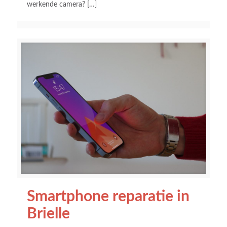
werkende camera?
[…]
Smartphone reparatie in
Brielle