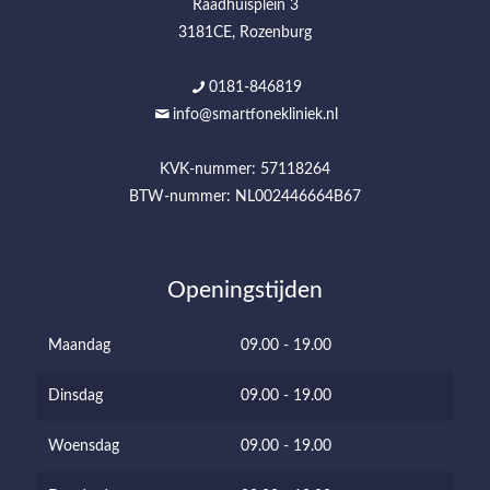
Raadhuisplein 3
3181CE, Rozenburg
0181-846819
info@smartfonekliniek.nl
KVK-nummer: 57118264
BTW-nummer: NL002446664B67
Openingstijden
Maandag
09.00 - 19.00
Dinsdag
09.00 - 19.00
Woensdag
09.00 - 19.00