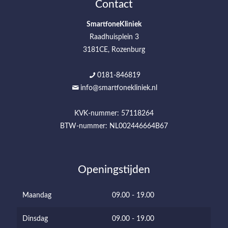
Contact
SmartfoneKliniek
Raadhuisplein 3
3181CE, Rozenburg
0181-846819
info@smartfonekliniek.nl
KVK-nummer: 57118264
BTW-nummer: NL002446664B67
Openingstijden
Maandag
09.00 - 19.00
Dinsdag
09.00 - 19.00