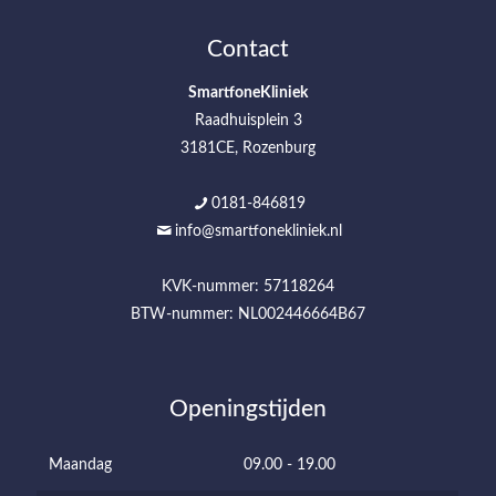
Contact
SmartfoneKliniek
Raadhuisplein 3
3181CE, Rozenburg
0181-846819
info@smartfonekliniek.nl
KVK-nummer: 57118264
BTW-nummer: NL002446664B67
Openingstijden
Maandag
09.00 - 19.00