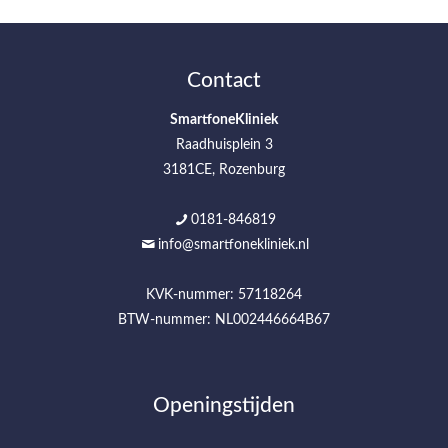
Contact
SmartfoneKliniek
Raadhuisplein 3
3181CE, Rozenburg
0181-846819
info@smartfonekliniek.nl
KVK-nummer: 57118264
BTW-nummer: NL002446664B67
Openingstijden