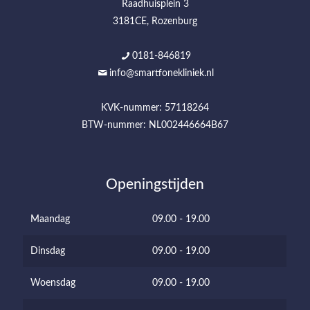
Raadhuisplein 3
3181CE, Rozenburg
0181-846819
info@smartfonekliniek.nl
KVK-nummer: 57118264
BTW-nummer: NL002446664B67
Openingstijden
Maandag
09.00 - 19.00
Dinsdag
09.00 - 19.00
Woensdag
09.00 - 19.00