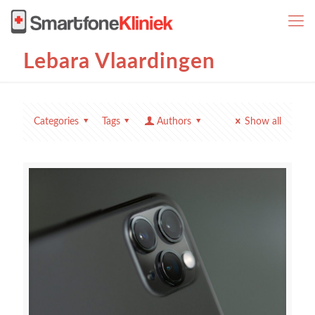
Lebara Vlaardingen
Categories
Tags
Authors
Show all