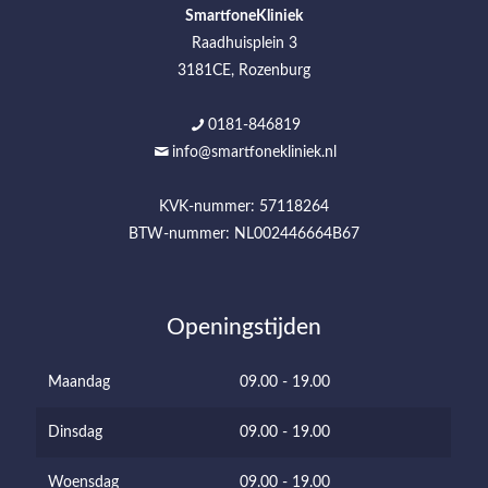
SmartfoneKliniek
Raadhuisplein 3
3181CE, Rozenburg
0181-846819
info@smartfonekliniek.nl
KVK-nummer: 57118264
BTW-nummer: NL002446664B67
Openingstijden
Maandag
09.00 - 19.00
Dinsdag
09.00 - 19.00
Woensdag
09.00 - 19.00