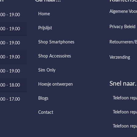
Algemene Voo
Home
.00 - 19.00
Privacy Beleid
Prijslijst
.00 - 19.00
Shop Smartphones
Retourneren/B
.00 - 19.00
Shop Accessoires
.00 - 19.00
Verzending
Sim Only
.00 - 19.00
Snel naar
Hoesje ontwerpen
.00 - 18.00
Telefoon rep
Blogs
.00 - 17.00
Telefoon repa
Contact
Telefoon rep