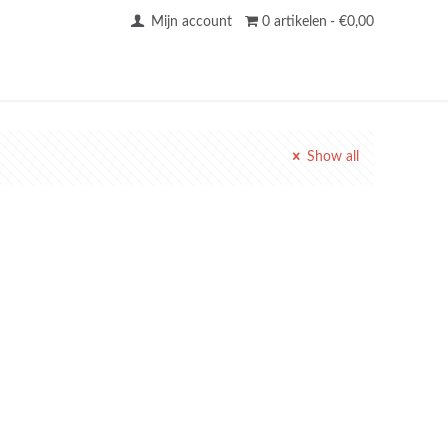
Mijn account
0 artikelen
€0,00
Show all