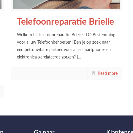
Telefoonreparatie Brielle
Welkom bij Telefoonreparatie Brielle : Dé Bestemming
voor al uw Telefoonbehoeften! Ben je op zoek naar
een betrouwbare partner voor al je smartphone- en
elektronica-gerelateerde zorgen?
[…]
Read more
en
Ga naar…
Klantense