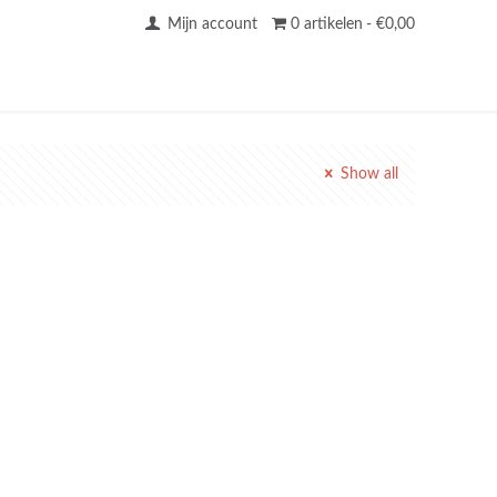
Mijn account
0 artikelen
€0,00
Show all