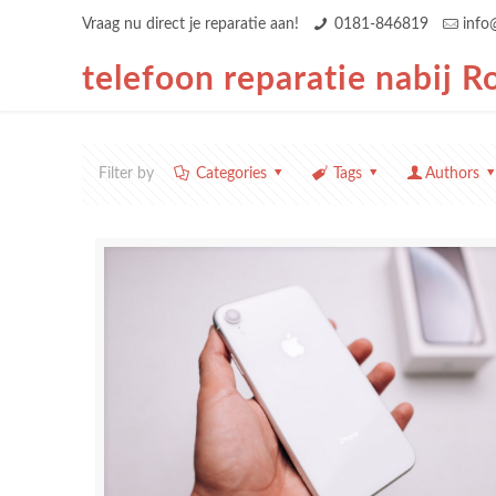
Vraag nu direct je reparatie aan!
0181-846819
info
telefoon reparatie nabij 
Filter by
Categories
Tags
Authors