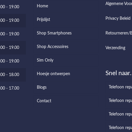
Algemene Voo
Home
.00 - 19.00
Privacy Beleid
Prijslijst
.00 - 19.00
Shop Smartphones
Retourneren/B
.00 - 19.00
Shop Accessoires
.00 - 19.00
Verzending
Sim Only
.00 - 19.00
Snel naar
Hoesje ontwerpen
.00 - 18.00
Telefoon rep
Blogs
.00 - 17.00
Telefoon repa
Contact
Telefoon rep
Telefoon repa