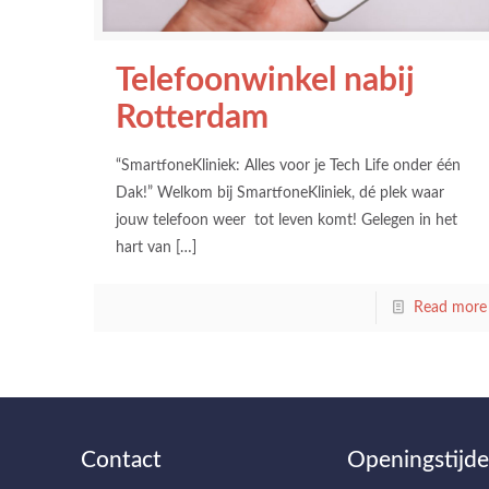
Telefoonwinkel nabij
Rotterdam
“SmartfoneKliniek: Alles voor je Tech Life onder één
Dak!” Welkom bij SmartfoneKliniek, dé plek waar
jouw telefoon weer tot leven komt! Gelegen in het
hart van
[…]
Read more
Contact
Openingstijd