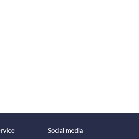
rvice
Social media