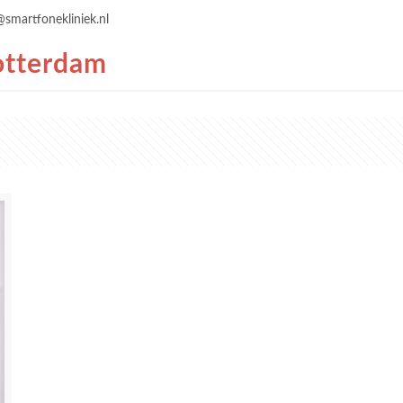
@smartfonekliniek.nl
Rotterdam