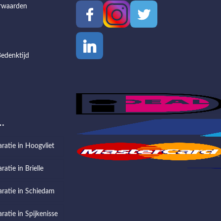
rwaarden
edenktijd
…
aratie in Hoogvliet
ratie in Brielle
aratie in Schiedam
ratie in Spijkenisse