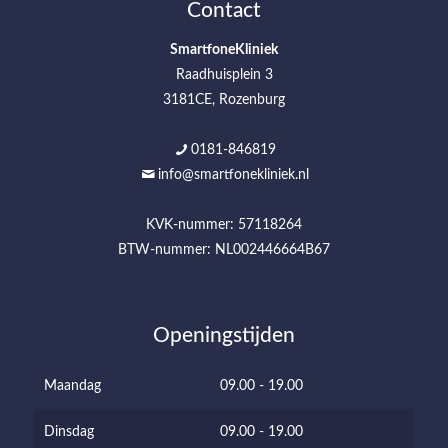
Contact
SmartfoneKliniek
Raadhuisplein 3
3181CE, Rozenburg
0181-846819
info@smartfonekliniek.nl
KVK-nummer: 57118264
BTW-nummer: NL002446664B67
Openingstijden
Maandag
09.00 - 19.00
Dinsdag
09.00 - 19.00