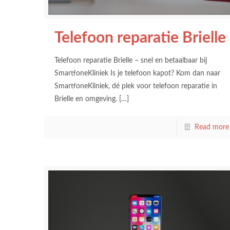
Telefoon reparatie Brielle
Telefoon reparatie Brielle – snel en betaalbaar bij
SmartfoneKliniek Is je telefoon kapot? Kom dan naar
SmartfoneKliniek, dé plek voor telefoon reparatie in
Brielle en omgeving.
[…]
Read more