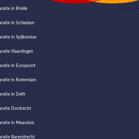
ratie in Brielle
aratie in Schiedam
ratie in Spijkenisse
aratie Vlaardingen
aratie in Europoort
aratie in Rotterdam
ratie in Delft
aratie Dordrecht
aratie in Maassluis
aratie Barendrecht