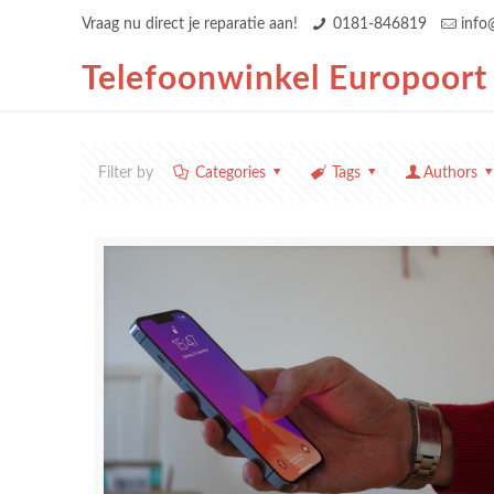
Vraag nu direct je reparatie aan!
0181-846819
info
Telefoonwinkel Europoort
Filter by
Categories
Tags
Authors