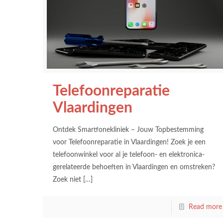
Telefoonreparatie
Vlaardingen
Ontdek Smartfonekliniek – Jouw Topbestemming
voor Telefoonreparatie in Vlaardingen! Zoek je een
telefoonwinkel voor al je telefoon- en elektronica-
gerelateerde behoeften in Vlaardingen en omstreken?
Zoek niet
[…]
Read more