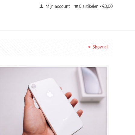
Mijn account
0 artikelen
€0,00
Show all