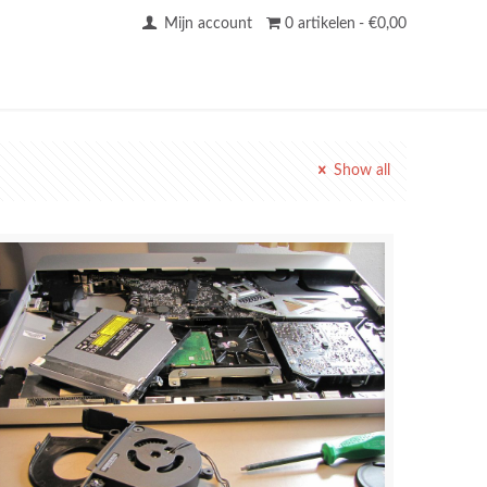
Mijn account
0 artikelen
€0,00
Show all