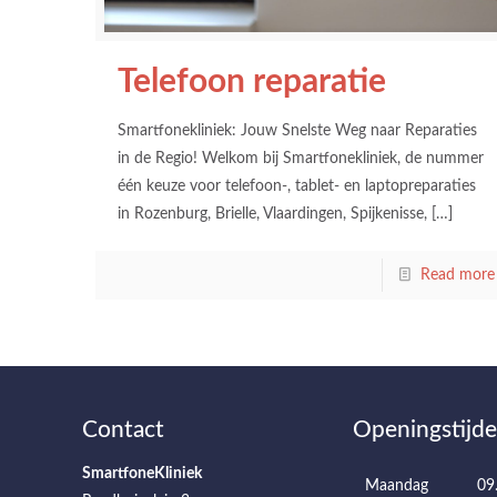
Telefoon reparatie
Smartfonekliniek: Jouw Snelste Weg naar Reparaties
in de Regio! Welkom bij Smartfonekliniek, de nummer
één keuze voor telefoon-, tablet- en laptopreparaties
in Rozenburg, Brielle, Vlaardingen, Spijkenisse,
[…]
Read more
Contact
Openingstijd
SmartfoneKliniek
Maandag
09