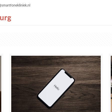
@smartfonekliniek.nl
burg