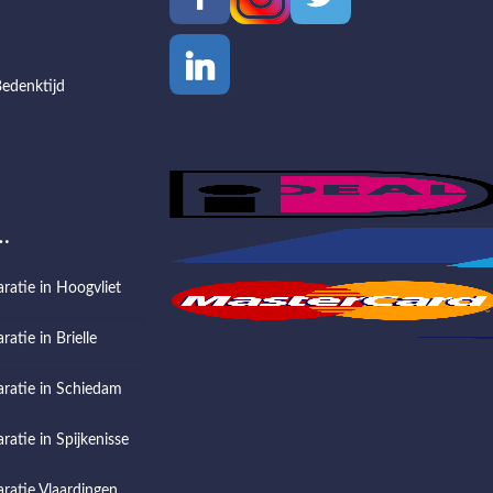
edenktijd
…
aratie in Hoogvliet
ratie in Brielle
aratie in Schiedam
ratie in Spijkenisse
aratie Vlaardingen