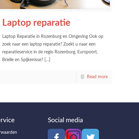
Laptop reparatie
Laptop Reparatie in Rozenburg en Omgeving Ook op
zoek naar een laptop reparatie? Zoekt u naar een
reparatieservice in de regio Rozenburg, Europoort,
Brielle en Spijkenisse?
[…]
Read more
rvice
Social media
rwaarden