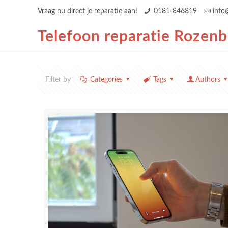
Vraag nu direct je reparatie aan!
0181-846819
info
Telefoon reparatie Rozen
Filter by
Categories
Tags
Authors