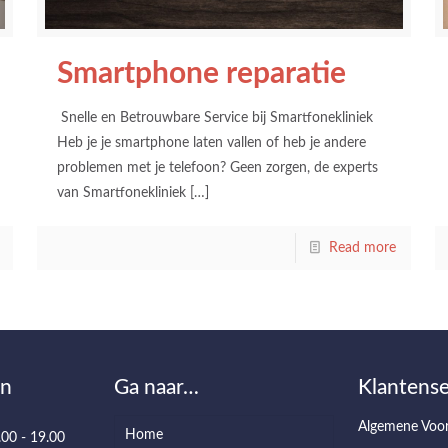
Smartphone reparatie
Snelle en Betrouwbare Service bij Smartfonekliniek
Heb je je smartphone laten vallen of heb je andere
problemen met je telefoon? Geen zorgen, de experts
van Smartfonekliniek
[…]
Read more
en
Ga naar…
Klantense
Algemene Voo
Home
.00 - 19.00