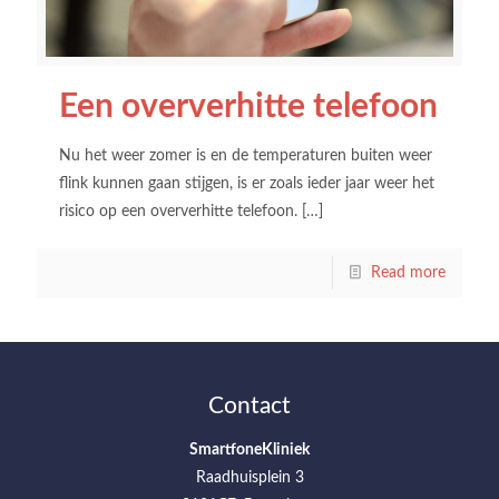
Een oververhitte telefoon
Nu het weer zomer is en de temperaturen buiten weer
flink kunnen gaan stijgen, is er zoals ieder jaar weer het
risico op een oververhitte telefoon.
[…]
Read more
Contact
SmartfoneKliniek
Raadhuisplein 3