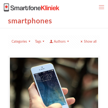
smartphones
Categories
Tags
Authors
Show all