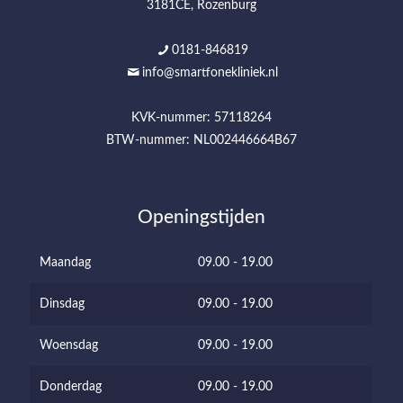
3181CE, Rozenburg
0181-846819
info@smartfonekliniek.nl
KVK-nummer: 57118264
BTW-nummer: NL002446664B67
Openingstijden
Maandag
09.00 - 19.00
Dinsdag
09.00 - 19.00
Woensdag
09.00 - 19.00
Donderdag
09.00 - 19.00