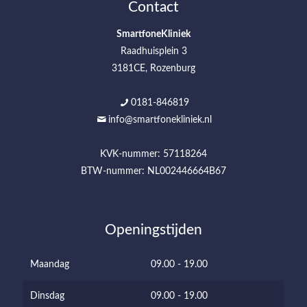
Contact
SmartfoneKliniek
Raadhuisplein 3
3181CE, Rozenburg
0181-846819
info@smartfonekliniek.nl
KVK-nummer: 57118264
BTW-nummer: NL002446664B67
Openingstijden
Maandag
09.00 - 19.00
Dinsdag
09.00 - 19.00