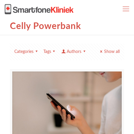
Celly Powerbank
Categories
Tags
Authors
Show all