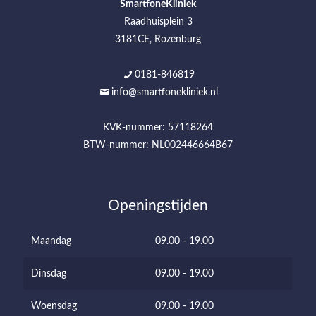
SmartfoneKliniek
Raadhuisplein 3
3181CE, Rozenburg
0181-846819
info@smartfonekliniek.nl
KVK-nummer: 57118264
BTW-nummer: NL002446664B67
Openingstijden
Maandag
09.00 - 19.00
Dinsdag
09.00 - 19.00
Woensdag
09.00 - 19.00