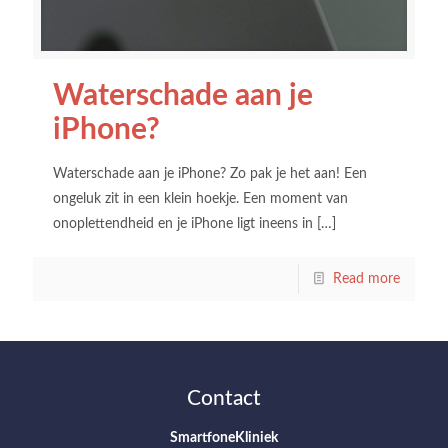
Waterschade aan je
iPhone?
Waterschade aan je iPhone? Zo pak je het aan! Een
ongeluk zit in een klein hoekje. Een moment van
onoplettendheid en je iPhone ligt ineens in
[…]
Read more
Contact
SmartfoneKliniek