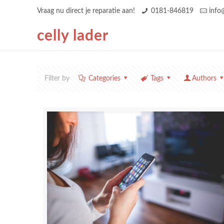
Vraag nu direct je reparatie aan!
0181-846819
info
celly lader
Filter by
Categories
Tags
Authors