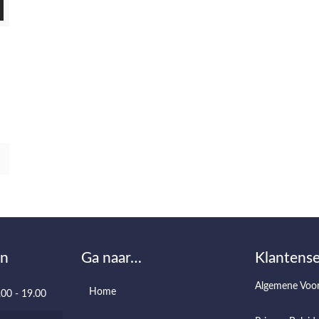
en
Ga naar…
Klantense
Algemene Voo
Home
.00 - 19.00