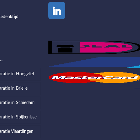
edenktijd
…
aratie in Hoogvliet
ratie in Brielle
aratie in Schiedam
ratie in Spijkenisse
aratie Vlaardingen