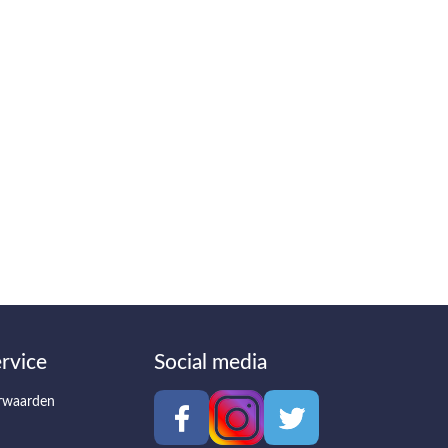
rvice
Social media
rwaarden