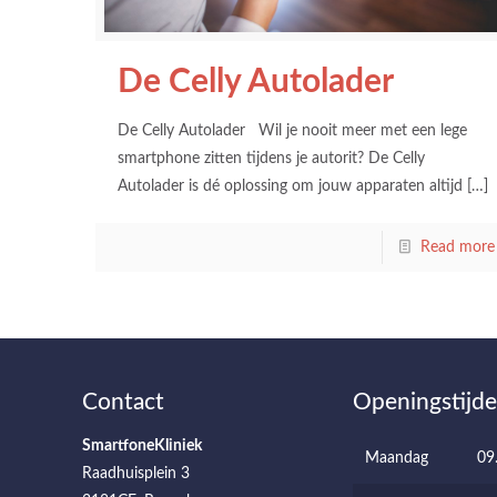
De Celly Autolader
De Celly Autolader Wil je nooit meer met een lege
smartphone zitten tijdens je autorit? De Celly
Autolader is dé oplossing om jouw apparaten altijd
[…]
Read more
Contact
Openingstijd
SmartfoneKliniek
Maandag
09
Raadhuisplein 3