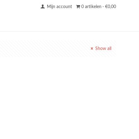
Mijn account
0 artikelen
€0,00
Show all