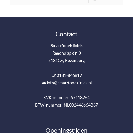
Contact
SmartfoneKliniek
Raadhuisplein 3
3181CE, Rozenburg
0181-846819
info@smartfonekliniek.nl
KVK-nummer: 57118264
BTW-nummer: NL002446664B67
Openingstijden