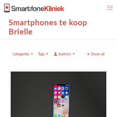
Smartphones te koop
Brielle
Categories
Tags
Authors
Show all