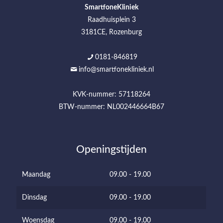
SmartfoneKliniek
Raadhuisplein 3
3181CE, Rozenburg
0181-846819
info@smartfonekliniek.nl
KVK-nummer: 57118264
BTW-nummer: NL002446664B67
Openingstijden
Maandag
09.00 - 19.00
Dinsdag
09.00 - 19.00
Woensdag
09.00 - 19.00