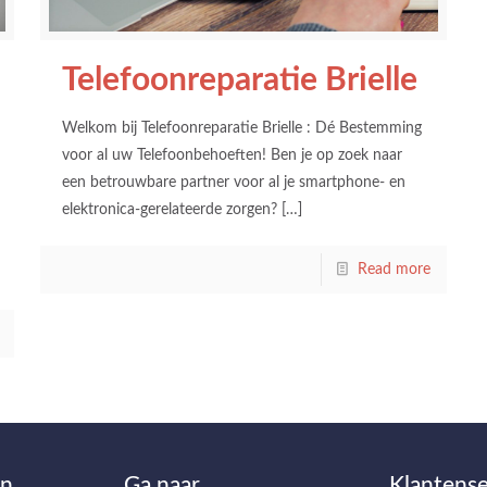
Telefoonreparatie Brielle
Welkom bij Telefoonreparatie Brielle : Dé Bestemming
voor al uw Telefoonbehoeften! Ben je op zoek naar
een betrouwbare partner voor al je smartphone- en
elektronica-gerelateerde zorgen?
[…]
Read more
en
Ga naar…
Klantense