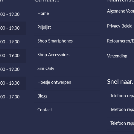
Algemene Voo
Home
.00 - 19.00
Privacy Beleid
Prijslijst
.00 - 19.00
Shop Smartphones
Retourneren/B
.00 - 19.00
Shop Accessoires
.00 - 19.00
Verzending
Sim Only
.00 - 19.00
Snel naar
Hoesje ontwerpen
.00 - 18.00
Telefoon rep
Blogs
.00 - 17.00
Telefoon repa
Contact
Telefoon rep