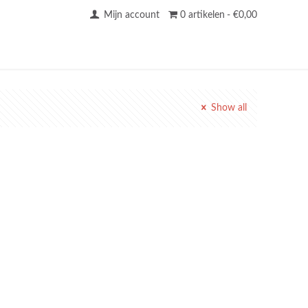
Mijn account
0 artikelen
€0,00
Show all