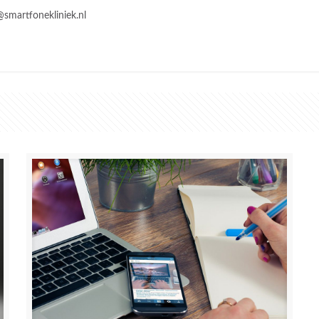
@smartfonekliniek.nl