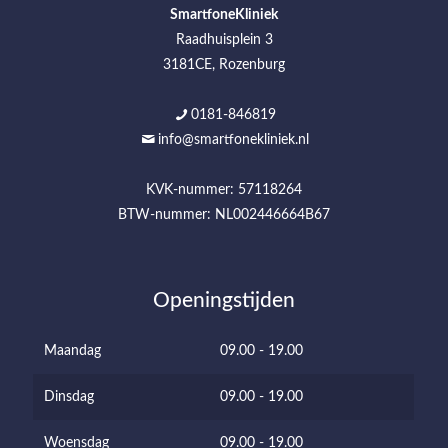
SmartfoneKliniek
Raadhuisplein 3
3181CE, Rozenburg
0181-846819
info@smartfonekliniek.nl
KVK-nummer: 57118264
BTW-nummer: NL002446664B67
Openingstijden
Maandag
09.00 - 19.00
Dinsdag
09.00 - 19.00
Woensdag
09.00 - 19.00