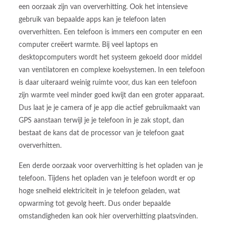
een oorzaak zijn van oververhitting. Ook het intensieve
gebruik van bepaalde apps kan je telefoon laten
oververhitten. Een telefoon is immers een computer en een
computer creëert warmte. Bij veel laptops en
desktopcomputers wordt het systeem gekoeld door middel
van ventilatoren en complexe koelsystemen. In een telefoon
is daar uiteraard weinig ruimte voor, dus kan een telefoon
zijn warmte veel minder goed kwijt dan een groter apparaat.
Dus laat je je camera of je app die actief gebruikmaakt van
GPS aanstaan terwijl je je telefoon in je zak stopt, dan
bestaat de kans dat de processor van je telefoon gaat
oververhitten.
Een derde oorzaak voor oververhitting is het opladen van je
telefoon. Tijdens het opladen van je telefoon wordt er op
hoge snelheid elektriciteit in je telefoon geladen, wat
opwarming tot gevolg heeft. Dus onder bepaalde
omstandigheden kan ook hier oververhitting plaatsvinden.