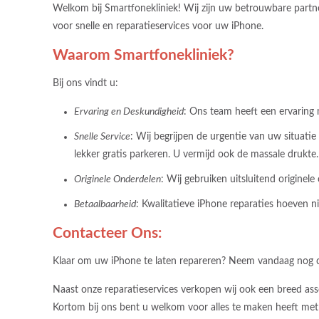
Welkom bij Smartfonekliniek! Wij zijn uw betrouwbare partne
voor snelle en reparatieservices voor uw iPhone.
Waarom Smartfonekliniek?
Bij ons vindt u:
Ervaring en Deskundigheid
: Ons team heeft een ervaring 
Snelle Service
: Wij begrijpen de urgentie van uw situati
lekker gratis parkeren. U vermijd ook de massale drukte.
Originele Onderdelen
: Wij gebruiken uitsluitend originel
Betaalbaarheid
: Kwalitatieve iPhone reparaties hoeven ni
Contacteer Ons:
Klaar om uw iPhone te laten repareren? Neem vandaag nog c
Naast onze reparatieservices verkopen wij ook een breed asso
Kortom bij ons bent u welkom voor alles te maken heeft met 