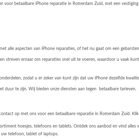
r voor betaalbare iPhone reparatie in Rotterdam Zuid, met een vestiging 
met alle aspecten van iPhone reparaties, of het nu gaat om een gebarsten
e en streven ernaar om reparaties snel uit te voeren, waardoor u vaak ku
e onderdelen, zodat u er zeker van kunt zijn dat uw iPhone dezelfde kwalit
et duur te zijn. Wij bieden onze diensten aan tegen betaalbare tarieven.
ontact op met ons voor een betaalbare reparatie in Rotterdam Zuid. Kli
rtiment hoesjes, telefoons en tablets. Ontdek ons aanbod en vind alles w
uw telefoon, tablet of laptops.