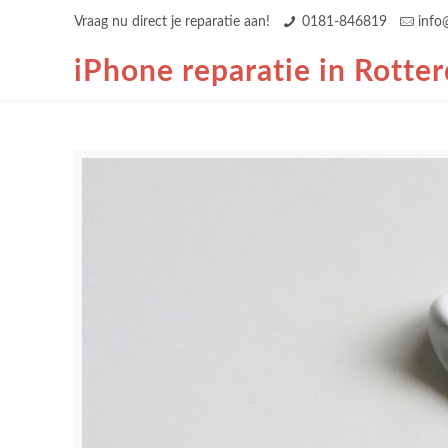
Vraag nu direct je reparatie aan!
0181-846819
info
iPhone reparatie in Rotte