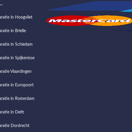
…
aratie in Hoogvliet
ratie in Brielle
aratie in Schiedam
ratie in Spijkenisse
aratie Vlaardingen
aratie in Europoort
aratie in Rotterdam
ratie in Delft
aratie Dordrecht