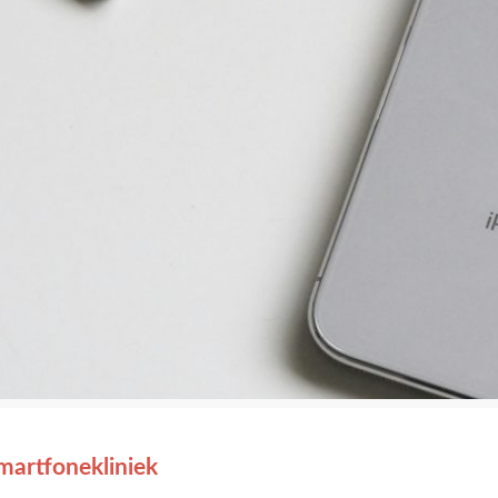
martfonekliniek