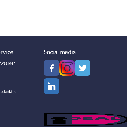
rvice
Social media
rwaarden
edenktijd