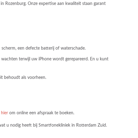
in Rozenburg. Onze expertise aan kwaliteit staan garant
 scherm, een defecte batterij of waterschade.
nt wachten terwijl uw iPhone wordt gerepareerd. En u kunt
eit behoudt als voorheen.
k
hier
om online een afspraak te boeken.
at u nodig heeft bij Smartfonekliniek in Rotterdam Zuid.