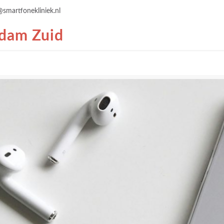
@smartfonekliniek.nl
rdam Zuid