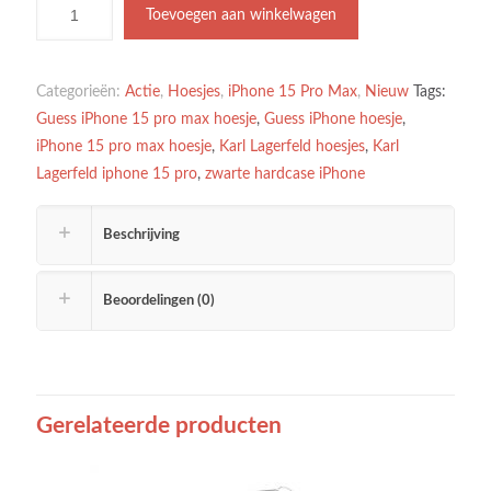
Toevoegen aan winkelwagen
Categorieën:
Actie
,
Hoesjes
,
iPhone 15 Pro Max
,
Nieuw
Tags:
Guess iPhone 15 pro max hoesje
,
Guess iPhone hoesje
,
iPhone 15 pro max hoesje
,
Karl Lagerfeld hoesjes
,
Karl
Lagerfeld iphone 15 pro
,
zwarte hardcase iPhone
Beschrijving
Beoordelingen (0)
Gerelateerde producten