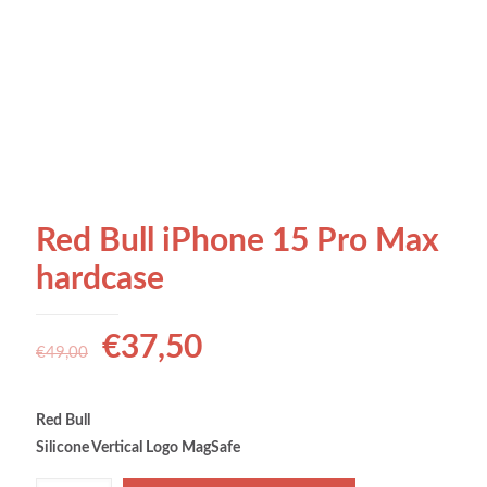
Red Bull iPhone 15 Pro Max
hardcase
€
37,50
€
49,00
Red Bull
Silicone Vertical Logo MagSafe