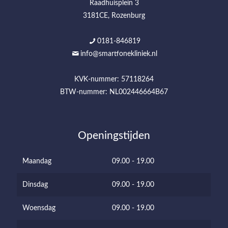
Raadhuisplein 3
3181CE, Rozenburg
0181-846819
info@smartfonekliniek.nl
KVK-nummer: 57118264
BTW-nummer: NL002446664B67
Openingstijden
Maandag
09.00 - 19.00
Dinsdag
09.00 - 19.00
Woensdag
09.00 - 19.00