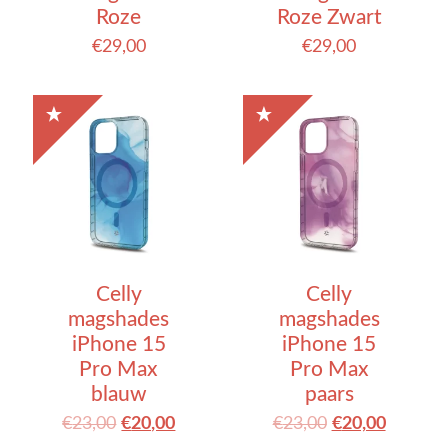
Roze
Roze Zwart
€
29,00
€
29,00
Celly
Celly
magshades
magshades
iPhone 15
iPhone 15
Pro Max
Pro Max
blauw
paars
€
23,00
€
20,00
€
23,00
€
20,00