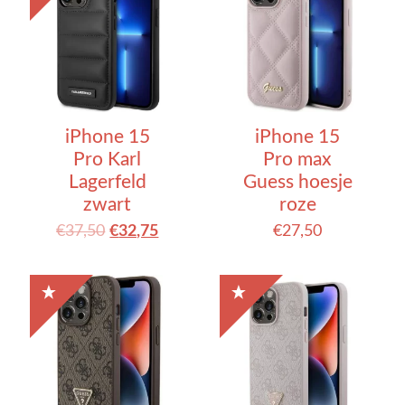
iPhone 15
iPhone 15
Pro Karl
Pro max
Lagerfeld
Guess hoesje
zwart
roze
€
37,50
€
32,75
€
27,50