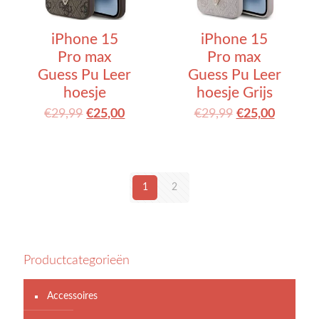
iPhone 15
iPhone 15
Pro max
Pro max
Guess Pu Leer
Guess Pu Leer
hoesje
hoesje Grijs
€
29,99
€
25,00
€
29,99
€
25,00
1
2
Productcategorieën
Accessoires