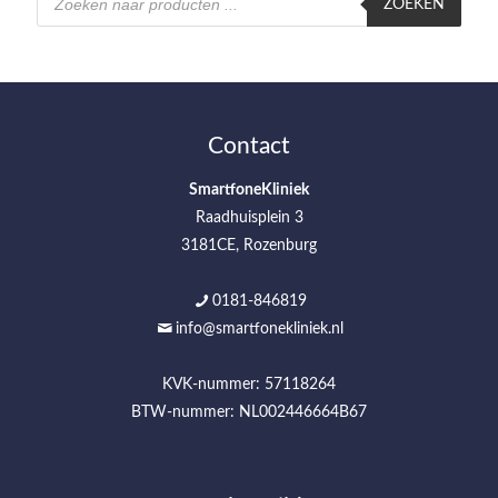
zoeken
ZOEKEN
Contact
SmartfoneKliniek
Raadhuisplein 3
3181CE, Rozenburg
0181-846819
info@smartfonekliniek.nl
KVK-nummer: 57118264
BTW-nummer: NL002446664B67