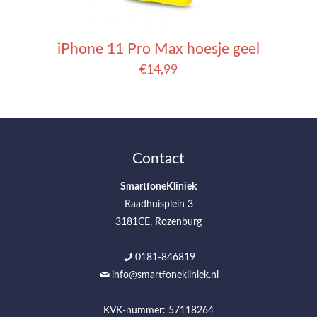
iPhone 11 Pro Max hoesje geel
€
14,99
Contact
SmartfoneKliniek
Raadhuisplein 3
3181CE, Rozenburg
0181-846819
info@smartfonekliniek.nl
KVK-nummer: 57118264