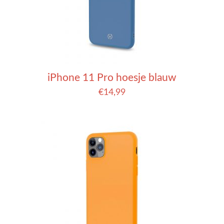
iPhone 11 Pro hoesje blauw
€
14,99