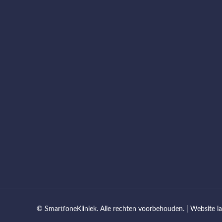
© SmartfoneKliniek. Alle rechten voorbehouden. |
Website l