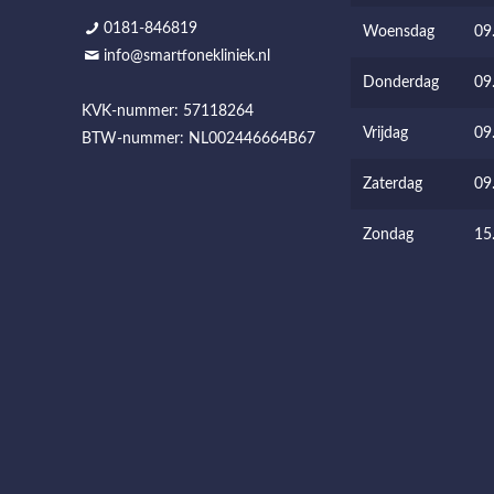
0181-846819
Woensdag
09
info@smartfonekliniek.nl
Donderdag
09
KVK-nummer: 57118264
Vrijdag
09
BTW-nummer: NL002446664B67
Zaterdag
09
Zondag
15