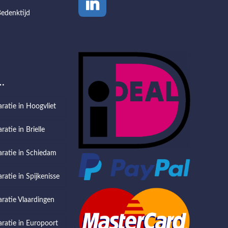
edenktijd
…
aratie in Hoogvliet
ratie in Brielle
aratie in Schiedam
ratie in Spijkenisse
aratie Vlaardingen
aratie in Europoort