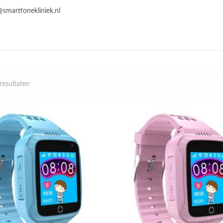
@smartfonekliniek.nl
 resultaten