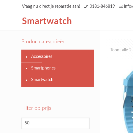
Vraag nu direct je reparatie aan!
0181-846819
info
Smartwatch
Productcategorieën
Toont alle 2
Accessoires
Smartphones
Smartwatch
Filter op prijs