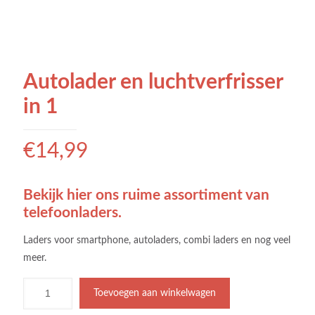
Autolader en luchtverfrisser
in 1
€
14,99
Bekijk hier ons ruime assortiment van
telefoonladers.
Laders voor smartphone, autoladers, combi laders en nog veel
meer.
Toevoegen aan winkelwagen