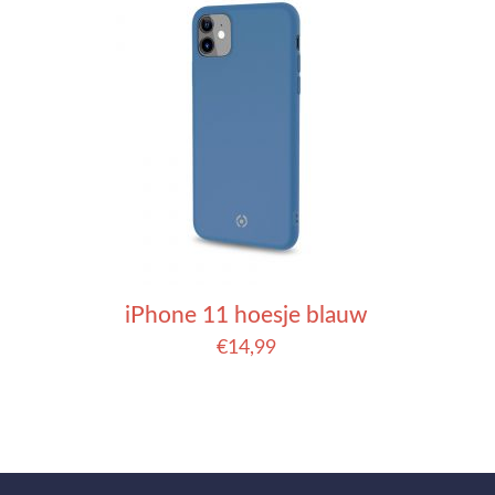
iPhone 11 hoesje blauw
€
14,99