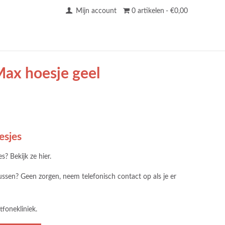
Mijn account
0 artikelen
€0,00
Max hoesje geel
esjes
? Bekijk ze hier.
tussen? Geen zorgen, neem telefonisch contact op als je er
tfonekliniek.