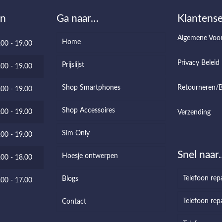
en
Ga naar…
Klantense
Algemene Voo
Home
.00 - 19.00
Privacy Beleid
Prijslijst
.00 - 19.00
Shop Smartphones
Retourneren/B
.00 - 19.00
Shop Accessoires
.00 - 19.00
Verzending
Sim Only
.00 - 19.00
Snel naar
Hoesje ontwerpen
.00 - 18.00
Telefoon rep
Blogs
.00 - 17.00
Telefoon repa
Contact