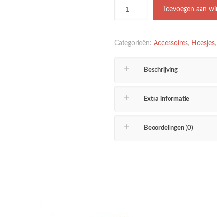
Toevoegen aan wi
Categorieën:
Accessoires
,
Hoesjes
Beschrijving
Extra informatie
Beoordelingen (0)