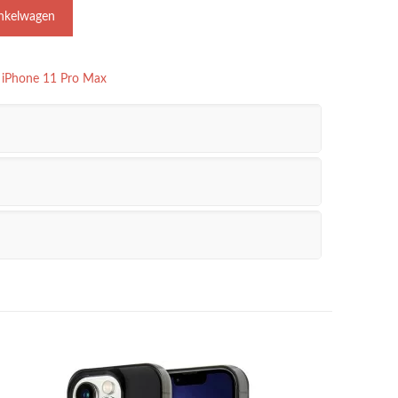
nkelwagen
,
iPhone 11 Pro Max