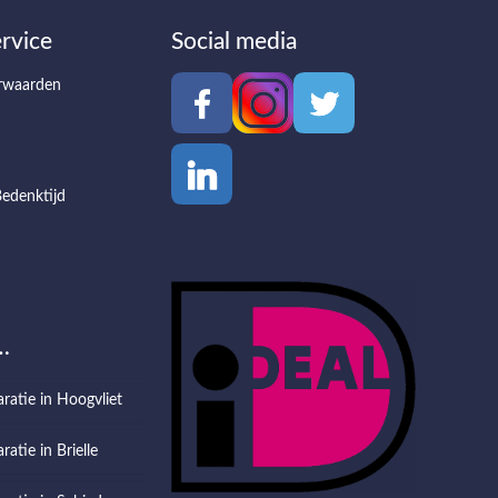
rvice
Social media
rwaarden
edenktijd
…
aratie in Hoogvliet
ratie in Brielle