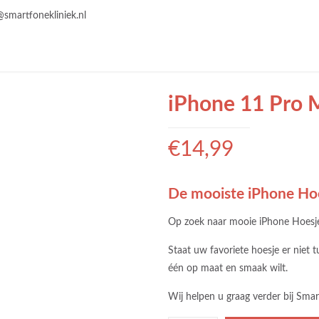
@smartfonekliniek.nl
iPhone 11 Pro 
€
14,99
De mooiste iPhone Ho
Op zoek naar mooie iPhone Hoesjes
Staat uw favoriete hoesje er niet 
één op maat en smaak wilt.
Wij helpen u graag verder bij Smar