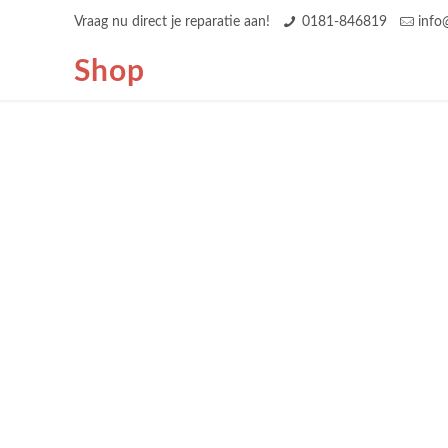
Vraag nu direct je reparatie aan!
0181-846819
info
Shop