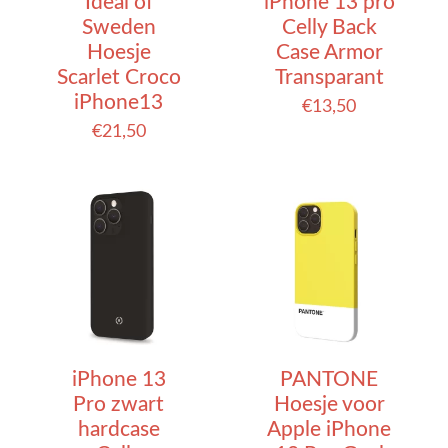
Ideal of
iPhone 13 pro
Sweden
Celly Back
Hoesje
Case Armor
Scarlet Croco
Transparant
iPhone13
€
13,50
€
21,50
iPhone 13
PANTONE
Pro zwart
Hoesje voor
hardcase
Apple iPhone