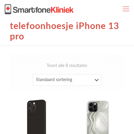
telefoonhoesje iPhone 13
pro
Toont alle 8 resultaten