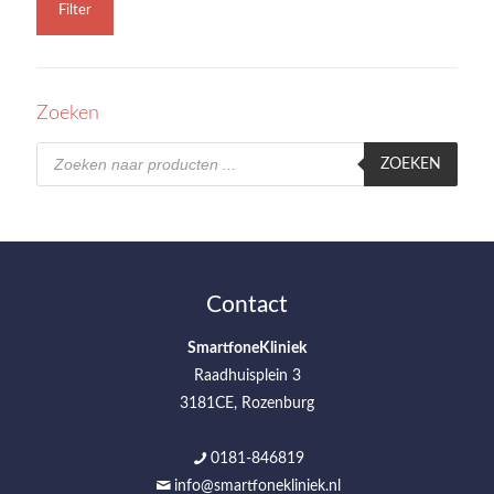
Filter
Zoeken
Producten
zoeken
ZOEKEN
Contact
SmartfoneKliniek
Raadhuisplein 3
3181CE, Rozenburg
0181-846819
info@smartfonekliniek.nl