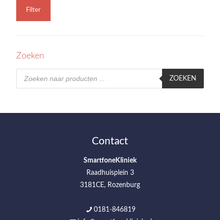
Filter
Zoeken
Producten
zoeken
ZOEKEN
Contact
SmartfoneKliniek
Raadhuisplein 3
3181CE, Rozenburg
0181-846819