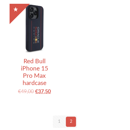
Red Bull
iPhone 15
Pro Max
hardcase
€
49,00
€
37,50
1
2