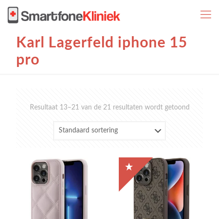
Karl Lagerfeld iphone 15
pro
Resultaat 13–21 van de 21 resultaten wordt getoond