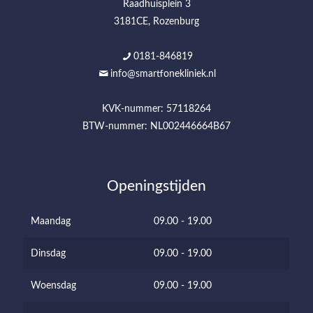
Raadhuisplein 3
3181CE, Rozenburg
0181-846819
info@smartfonekliniek.nl
KVK-nummer: 57118264
BTW-nummer: NL002446664B67
Openingstijden
Maandag
09.00 - 19.00
Dinsdag
09.00 - 19.00
Woensdag
09.00 - 19.00