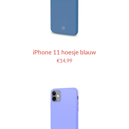
iPhone 11 hoesje blauw
€
14,99