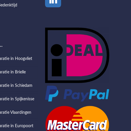
edenktijd
…
aratie in Hoogvliet
ratie in Brielle
aratie in Schiedam
ratie in Spijkenisse
aratie Vlaardingen
aratie in Europoort