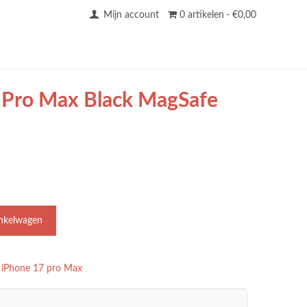
Mijn account
0 artikelen
€0,00
7 Pro Max Black MagSafe
nkelwagen
,
iPhone 17 pro Max