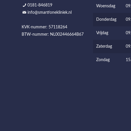
0181-846819
Woensdag
09
info@smartfonekliniek.nl
Donderdag
09
KVK-nummer: 57118264
Vrijdag
09
BTW-nummer: NL002446664B67
Zaterdag
09
Zondag
15