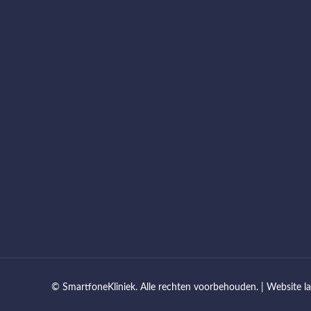
© SmartfoneKliniek. Alle rechten voorbehouden. |
Website l