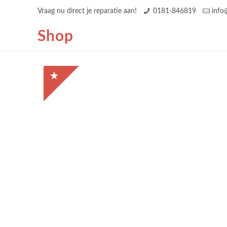
Vraag nu direct je reparatie aan!
0181-846819
info
Shop