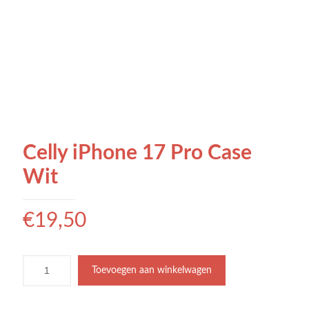
Celly iPhone 17 Pro Case
Wit
€
19,50
Toevoegen aan winkelwagen