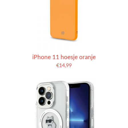
iPhone 11 hoesje oranje
€
14,99