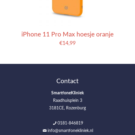
iPhone 11 Pro Max hoesje oranje
€
14,99
Contact
SmartfoneKliniek
Raadhuisplein 3
3181CE, Rozenburg
0181-846819
info@smartfonekliniek.nl