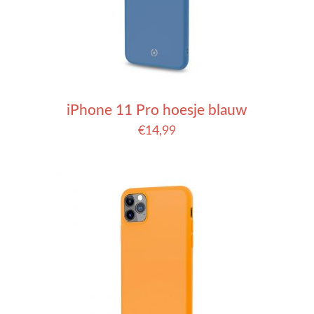
iPhone 11 Pro hoesje blauw
€
14,99