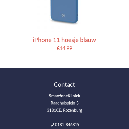
iPhone 11 hoesje blauw
€
14,99
Contact
SmartfoneKliniek
Raadhuisplein 3
3181CE, Rozenburg
0181-846819