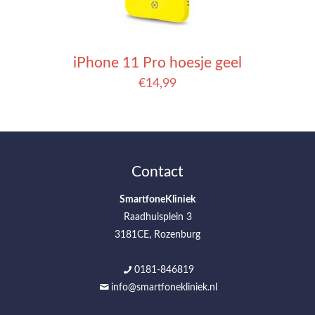
iPhone 11 Pro hoesje geel
€
14,99
Contact
SmartfoneKliniek
Raadhuisplein 3
3181CE, Rozenburg
0181-846819
info@smartfonekliniek.nl