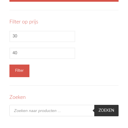
Filter op prijs
Filter
Zoeken
Producten
zoeken
ZOEKEN