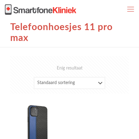
Telefoonhoesjes 11 pro
max
Enig resultaat