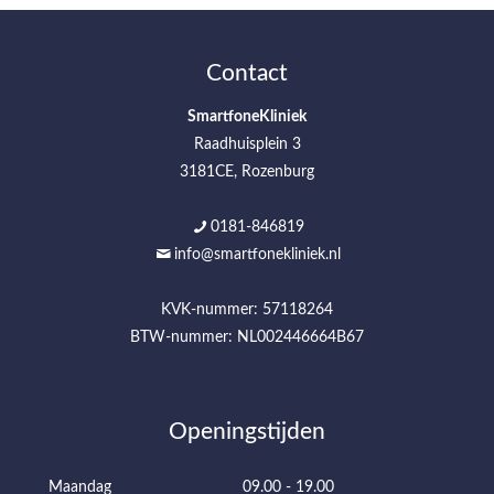
Contact
SmartfoneKliniek
Raadhuisplein 3
3181CE, Rozenburg
0181-846819
info@smartfonekliniek.nl
KVK-nummer: 57118264
BTW-nummer: NL002446664B67
Openingstijden
Maandag
09.00 - 19.00