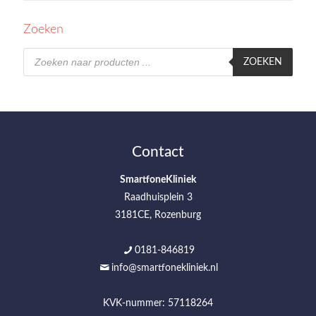
Zoeken
Producten
zoeken
ZOEKEN
Contact
SmartfoneKliniek
Raadhuisplein 3
3181CE, Rozenburg
0181-846819
info@smartfonekliniek.nl
KVK-nummer: 57118264